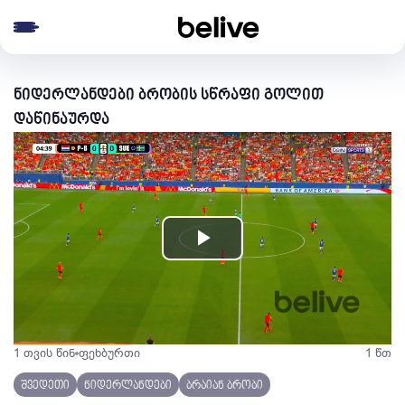
e menu
ნიდერლანდები ბრობის სწრაფი გოლით
დაწინაურდა
Play
Video
1 თვის წინ
ფეხბურთი
1 წთ
შვედეთი
ნიდერლანდები
ბრაიან ბრობი