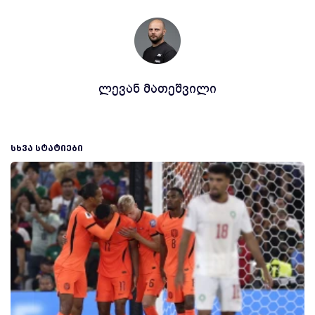
ლევან მათეშვილი
ᲡᲮᲕᲐ ᲡᲢᲐᲢᲘᲔᲑᲘ