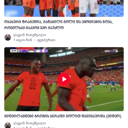
ოჯახური ტრაგედია, გატანილი გოლი და ემოციების ზღვა,
რომელსაც გაკპომ ვერ გაუძლო
ლევან მათეშვილი
1 თვის წინ
ფეხბურთი
ნიდერლანდები ბრობის სწრაფი გოლით დაწინაურდა (ვიდეო)
ლევან მათეშვილი