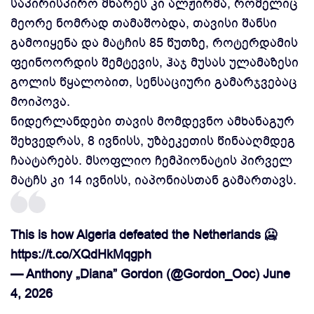
საპირისპირო მხარეს კი ალჟირმა, რომელიც
მეორე ნომრად თამაშობდა, თავისი შანსი
გამოიყენა და მატჩის 85 წუთზე, როტერდამის
ფეინოორდის შემტევის, ჰაჯ მუსას ულამაზესი
გოლის წყალობით, სენსაციური გამარჯვებაც
მოიპოვა.
ნიდერლანდები თავის მომდევნო ამხანაგურ
შეხვედრას, 8 ივნისს, უზბეკეთის წინააღმდეგ
ჩაატარებს. მსოფლიო ჩემპიონატის პირველ
მატჩს კი 14 ივნისს, იაპონიასთან გამართავს.
This is how Algeria defeated the Netherlands 🥶
https://t.co/XQdHkMqgph
— Anthony „Diana” Gordon (@Gordon_Ooc)
June
4, 2026