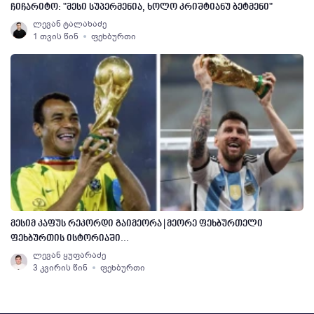
ჩიჩარიტო: "მესი სუპერმენია, ხოლო კრიშტიანუ ბეტმენი"
ლევან ტალახაძე
1 თვის წინ
ფეხბურთი
მესიმ კაფუს რეკორდი გაიმეორა | მეორე ფეხბურთელი
ფეხბურთის ისტორიაში...
ლევან ყუფარაძე
3 კვირის წინ
ფეხბურთი