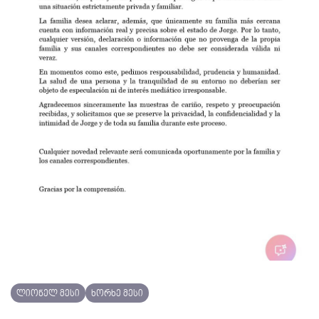
ლიონელ მესი
ხორხე მესი