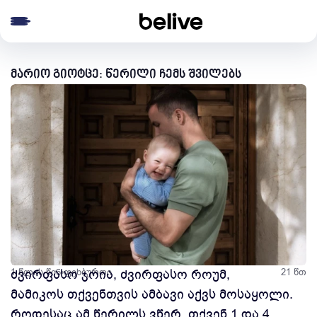
e menu
მარიო გიოტცე: წერილი ჩემს შვილებს
1 წლის წინ
ძვირფასო ჯოია, ძვირფასო როუმ,
ფეხბურთი
21 წთ
მამიკოს თქვენთვის ამბავი აქვს მოსაყოლი.
როდესაც ამ წერილს ვწერ, თქვენ 1 და 4