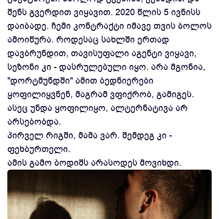
შენს გვერდით ვიყავით. 2020 წლის 5 ივნისს
დაიბადე. ჩემი კონტრაქტი იმავე თვის ბოლოს
ამოიწურა. როდესაც სახლში ერთად
დავბრუნდით, თავისუფალი აგენტი ვიყავი,
სეზონი კი - დასრულებული იყო. არა მგონია,
"დორტმუნდში" ამით ბედნიერები
ყოფილიყვნენ, მაგრამ ვფიქრობ, გამიგეს.
ასეც უნდა ყოფილიყო, ალტერნატივა არ
არსებობდა.
პირველ რიგში, მამა ვარ. შემდეგ კი -
ფეხბურთელი.
ამის გამო ბოდიშს არასოდეს მოვიხდი.