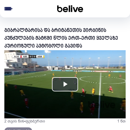
e menu
გიბრალტარისა და ბრიტანეთის ვირჯინის
კუნძულების მატჩში წლის ერთ-ერთი ყველაზე
კურიოზული ავტოგოლი გავიდა
Play
Video
2 თვის წინ
ფეხბურთი
1 წთ