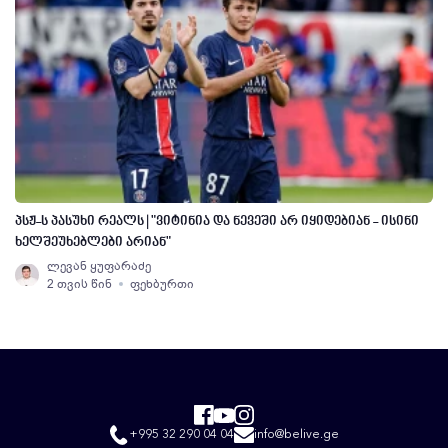
პსჟ-ს პასუხი რეალს | "ვიტინია და ნევეში არ იყიდებიან - ისინი
ხელშეუხებლები არიან"
ლევან ყუფარაძე
2 თვის წინ
ფეხბურთი
+995 32 290 04 04
info@belive.ge