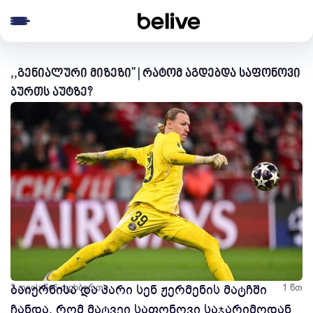
e menu
,,გენიალური მიზეზი'' | რატომ აგდებდა საფონოვი
ბურთს აუტზე?
3 თვის წინ
ბაიერნისა და პარი სენ ჟერმენის მატჩში
ფეხბურთი
1 წთ
ჩანდა, რომ მატვეი საფონოვი საჯარიმოდან