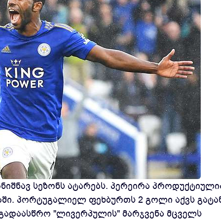
ანიშნავ სეზონს ატარებს. პერეირა პროდუქტიული
აში. პორტუგალიელ ფეხბურთს 2 გოლი აქვს გატ
 გადაასწრო "ლივერპულის" მარჯვენა მცველს