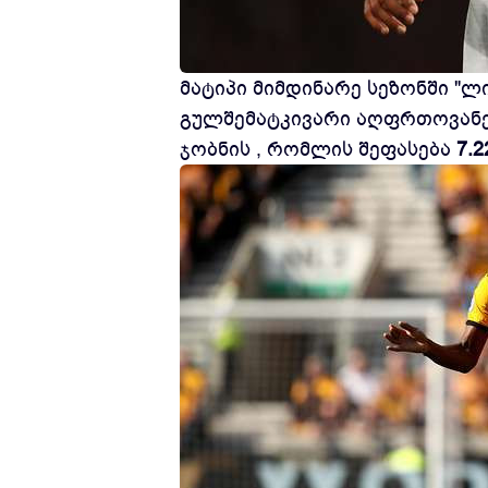
მატიპი მიმდინარე სეზონში "ლ
გულშემატკივარი აღფრთოვანებ
ჯობნის , რომლის შეფასება
7.