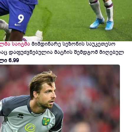
ია და შესაძლებელია სხვადასხვა მოთამაშეების
ლმა საიტმა
მიმდინარე სეზონის საუკეთესო
აც დაფუძვნებულია მატჩის შემდგომ მიღებულ
ლი 6.99