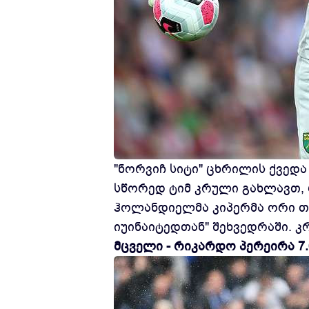
"ნორვიჩ სიტი" ცხრილის ქვედ
სწორედ ტიმ კრული გახლავთ, 
ჰოლანდიელმა კიპერმა ორი თ
იუინაიტედთან" შეხვედრაში. 
მცველი - რიკარდო პერეირა 7.