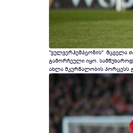
"ვულვერჰემპტონის" მცველა ძა
გამორჩეული იყო. სამწუხაროდ
ახლა მკურნალობის პორცესს 