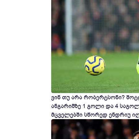
ვინ თუ არა რობერტსონი? შოტ
ანგარიშზე 1 გოლი და 4 საგოლ
მცველებში სწორედ ენდრიუ იღ