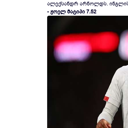
ალექსანდრ არნოლდს. ინგლი
- ჟოელ მატიპი 7.52