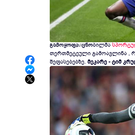
სეზონის მესამედი უკვე გასულ
გამოყოფა. ცნობილმა
სპორტუ
6 წლის წინ
ფეხბურთი
თერთმეტეული გამოავლინა , რ
შეფასებებზე.
მეკარე - ტიმ კრუ